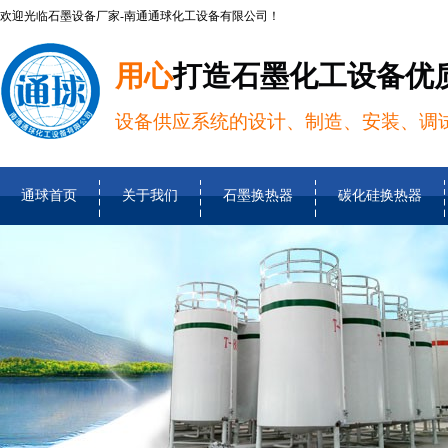
欢迎光临石墨设备厂家-南通通球化工设备有限公司！
用心
打造石墨化工设备优
设备供应系统的设计、制造、安装、调
通球首页
关于我们
石墨换热器
碳化硅换热器