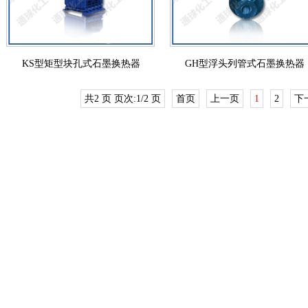
KS型矩型块孔式石墨换热器
GH型浮头列管式石墨换热器
共2 页 页次:1/2 页
首页
上一页
1
2
下