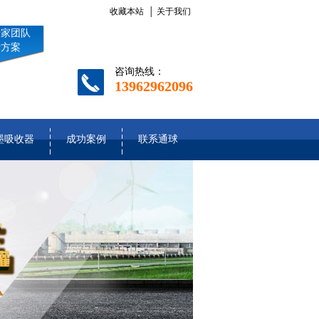
收藏本站
│
关于我们
专家团队
计方案
咨询热线：
13962962096
墨吸收器
成功案例
联系通球