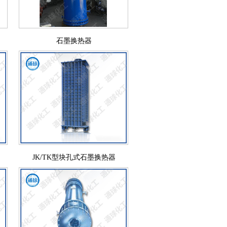
石墨换热器
JK/TK型块孔式石墨换热器