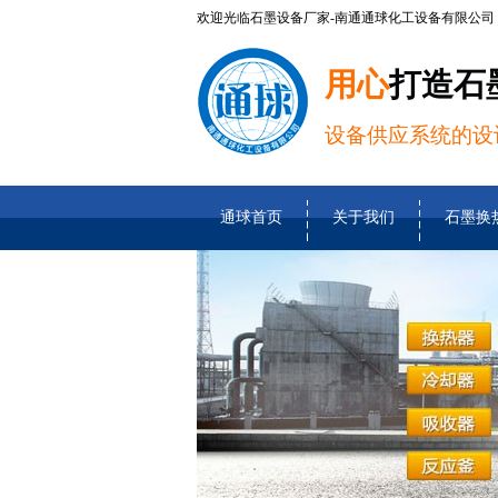
欢迎光临石墨设备厂家-南通通球化工设备有限公司
用心
打造石
设备供应系统的设
通球首页
关于我们
石墨换