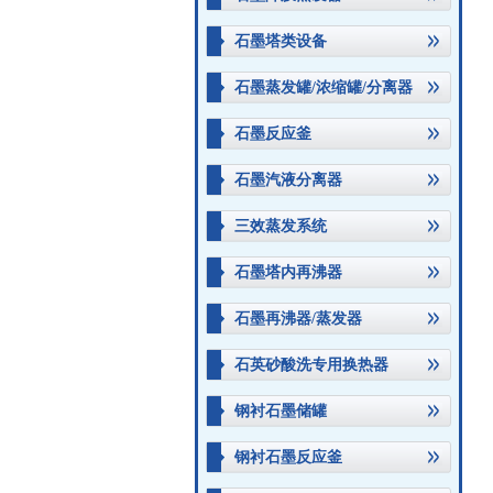
石墨塔类设备
石墨蒸发罐/浓缩罐/分离器
石墨反应釜
石墨汽液分离器
三效蒸发系统
石墨塔内再沸器
石墨再沸器/蒸发器
石英砂酸洗专用换热器
钢衬石墨储罐
钢衬石墨反应釜