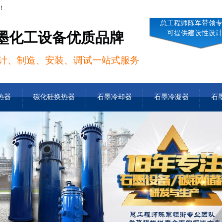
！
总工程师陈军带领
可提供建设性设
墨化工设备优质品牌
计、制造、安装、调试一站式服务
热器
碳化硅换热器
石墨冷却器
石墨冷凝器
石